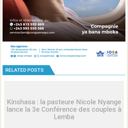
RELATED POSTS
Kinshasa : la pasteure Nicole Nyange
lance la 3e Conférence des couples à
Lemba