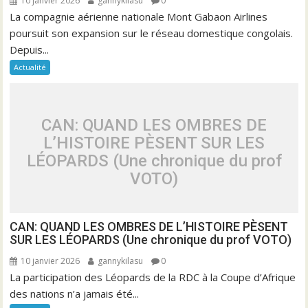
10 janvier 2026
gannykilasu
0
La compagnie aérienne nationale Mont Gabaon Airlines
poursuit son expansion sur le réseau domestique congolais.
Depuis...
Actualité
CAN: QUAND LES OMBRES DE
L’HISTOIRE PÈSENT SUR LES
LÉOPARDS (Une chronique du prof
VOTO)
CAN: QUAND LES OMBRES DE L’HISTOIRE PÈSENT
SUR LES LÉOPARDS (Une chronique du prof VOTO)
10 janvier 2026
gannykilasu
0
La participation des Léopards de la RDC à la Coupe d’Afrique
des nations n’a jamais été...